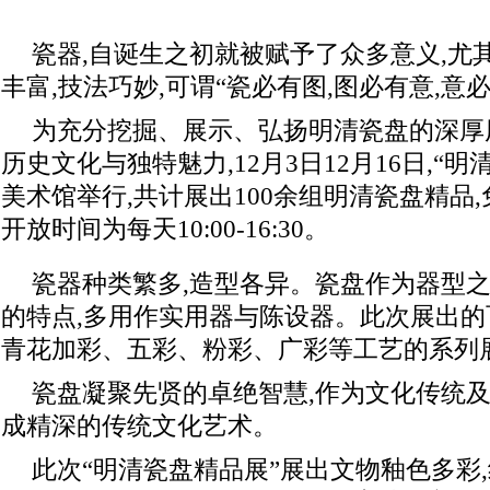
瓷器,自诞生之初就被赋予了众多意义,尤
丰富,技法巧妙,可谓“瓷必有图,图必有意,意
为充分挖掘、展示、弘扬明清瓷盘的深厚
历史文化与独特魅力,12月3日12月16日,“
美术馆举行,共计展出100余组明清瓷盘精品
开放时间为每天10:00-16:30。
瓷器种类繁多,造型各异。瓷盘作为器型之
的特点,多用作实用器与陈设器。此次展出的
青花加彩、五彩、粉彩、广彩等工艺的系列
瓷盘凝聚先贤的卓绝智慧,作为文化传统及
成精深的传统文化艺术。
此次“明清瓷盘精品展”展出文物釉色多彩,