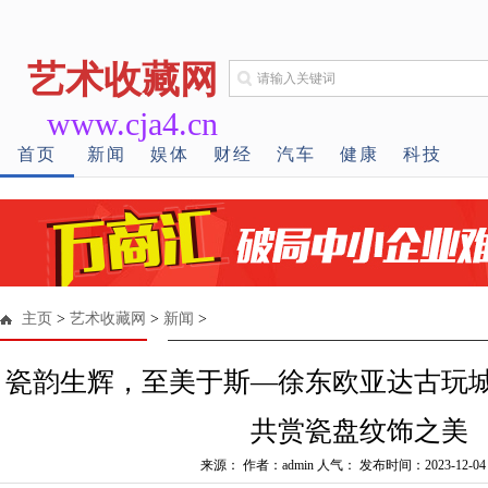
艺术收藏网
www.cja4.cn
首页
新闻
娱体
财经
汽车
健康
科技
主页
>
艺术收藏网
>
新闻
>
瓷韵生辉，至美于斯—徐东欧亚达古玩
共赏瓷盘纹饰之美
来源： 作者：admin 人气：
发布时间：2023-12-04 1