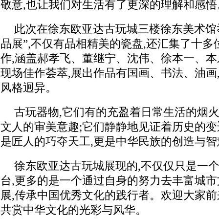
敬意,也让我们对生活有了更深的理解和感悟
此次在徐东欧亚达古玩城三楼徐东美术馆
品展”,不仅有品相精美的瓷盘,还汇集了十
作,涵盖郝孝飞、董继宁、沈伟、徐本一、本
现场佳作荟萃,展出作品有国画、书法、油画
风格迥异。
古玩器物,它们有的充盈着日常生活的烟火
文人的审美意趣;它们静静地见证着历史的变
是匠人的巧夺天工,更是中华民族的创造与智
徐东欧亚达古玩城展现的,不仅仅只是一
台,更多的是一个通过自身的努力去丰富城市
展,传承中国优秀文化的践行者。欢迎大家前
共赏中华文化的光彩与风华。