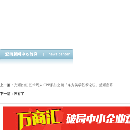
上一篇：
光耀如虹 艺术周末 CPB肌肤之钥「东方美学艺术论坛」盛耀启幕
下一篇：没有了