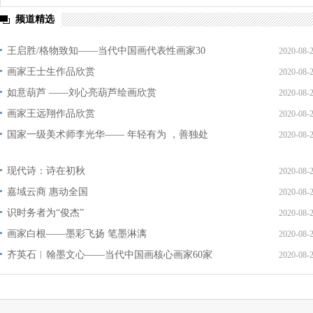
频道精选
王启胜/格物致知——当代中国画代表性画家30
2020-08-
画家王士生作品欣赏
2020-08-
如意葫芦 ——刘心亮葫芦绘画欣赏
2020-08-
画家王远翔作品欣赏
2020-08-
国家一级美术师李光华—— 年轻有为 ，善独处
2020-08-
现代诗：诗在初秋
2020-08-
嘉域云商 惠动全国
2020-08-
识时务者为“俊杰”
2020-08-
画家白根——墨彩飞扬 笔墨淋漓
2020-08-
齐英石︱翰墨文心——当代中国画核心画家60家
2020-08-