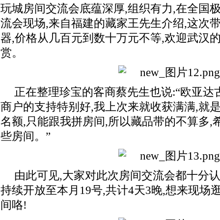
玩城房间交流会底蕴深厚,组织有力,在全国
流会现场,来自福建的藏家王先生介绍,这次
器,价格从几百元到数十万元不等,欢迎武汉
赏。
正在整理珍宝的客商蔡先生也说:“欧亚达
商户的支持特别好,我上次来就收获满满,就
名额,只能跟我拼房间,所以藏品带的不算多
些房间。”
由此可见,大家对此次房间交流会都十分认
持续开放至本月19号,共计4天3晚,想来现
间咯!