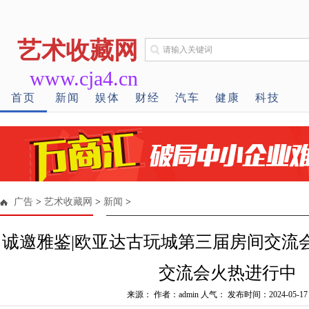
艺术收藏网
www.cja4.cn
首页
新闻
娱体
财经
汽车
健康
科技
广告
>
艺术收藏网
>
新闻
>
诚邀雅鉴|欧亚达古玩城第三届房间交流
交流会火热进行中
来源： 作者：admin 人气：
发布时间：2024-05-17 1