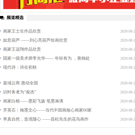
频道精选
画家王士生作品欣赏
2020-08-
如意葫芦 ——刘心亮葫芦绘画欣赏
2020-08-
画家王远翔作品欣赏
2020-08-
国家一级美术师李光华—— 年轻有为 ，善独处
2020-08-
现代诗：诗在初秋
2020-08-
嘉域云商 惠动全国
2020-08-
识时务者为“俊杰”
2020-08-
画家白根——墨彩飞扬 笔墨淋漓
2020-08-
齐英石︱翰墨文心——当代中国画核心画家60家
2020-08-
率真自然，造境随心 ——昌松先生的花鸟画作
2020-08-