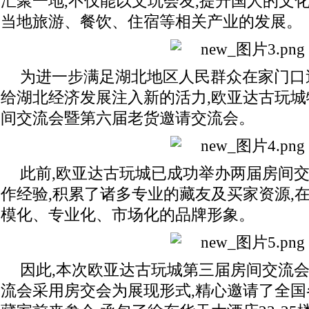
汇聚一地,不仅能以文玩会友,提升国人的文
当地旅游、餐饮、住宿等相关产
业的发展。
为进一步满足湖北地区人民群众在家门口
给湖北经济发展注入新的活力,欧亚达古玩
间交流会暨第六届老货邀请交流会。
此前,欧亚达古玩城已成功举办两届房间交
作经验,积累了诸多专业的藏友及买家资源,
模化、专业化、市场化的品牌形象。
因此,本次欧亚达古玩城第三届房间交流
流会采用房交会为展现形式,精心邀请了全