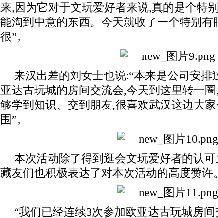
来,因为它对于文玩爱好者来说,真的是个特
能淘到中意的东西。今天就收了一个特别有
很”。
来汉出差的刘女士也说:“本来是公司安排
亚达古玩城的房间交流会,今天到这里转一圈,
够学到知识、交到朋友,很喜欢武汉这边大
围”。
本次活动除了得到逛会文玩爱好者的认可
藏友们也积极表达了对本次活动的高度赞许
“我们已经连续3次参加欧亚达古玩城房