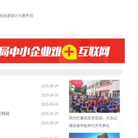
文化创意设计大赛开启
2020-08-29
2020-08-29
2020-08-29
善独处
2020-08-29
助力打赢脱贫攻坚战—大凉山
2020-08-29
继创者学校举行开学典礼