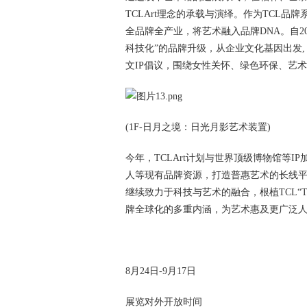
TCLArt理念的承载与演绎。作为TCL品牌
全品牌全产业，将艺术融入品牌DNA。自2
科技化”的品牌升级，从企业文化基因出发, 陆续推出
文IP倡议，围绕女性关怀、绿色环保、艺
(1F-日月之境：日光月影艺术装置)
今年，TCLArt计划与世界顶级博物馆等I
人等现有品牌资源，打造普惠艺术的长线平
继续致力于科技与艺术的融合，根植TCL“The 
牌全球化的多重内涵，为艺术惠及更广泛
8月24日-9月17日
展览对外开放时间