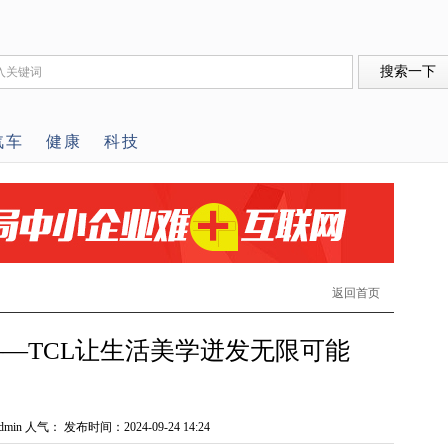
汽车
健康
科技
返回首页
—TCL让生活美学迸发无限可能
min 人气：
发布时间：2024-09-24 14:24