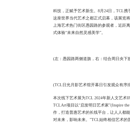
科技，正赋予艺术新生。8月24日，TCL
这座世界当代艺术之都正式启幕，该展览将
上海艺术热门街区愚园路的参观者，近距离欣
式体验“未来自然灵感美学”。
(左：愚园路两侧道旗，右：结合周日央下
(TCL日光月影艺术馆开幕日引发观众有序
本次线下艺术展为TCL 2024年新人文艺术
TCLArt项目以“启发明日艺术家”(Inspire th
作，打造普惠艺术的长线平台，让人人都能
对未来，影响未来。”TCL始终相信艺术