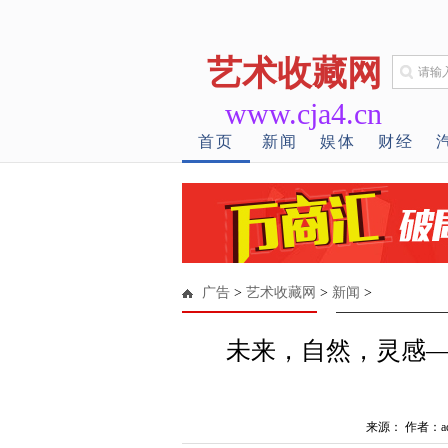
艺术收藏网
www.cja4.cn
首页
新闻
娱体
财经
广告
>
艺术收藏网
>
新闻
>
未来，自然，灵感—
来源： 作者：ad