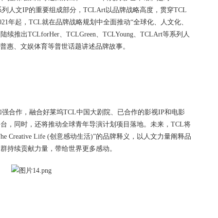
系列人文IP的重要组成部分，TCLArt以品牌战略高度，贯穿TCL
021年起，TCL就在品牌战略规划中全面推动“全球化、人文化、
TCLforHer、TCLGreen、TCLYoung、TCLArt等系列人
术普惠、文娱体育等普世话题讲述品牌故事。
P加强合作，融合好莱坞TCL中国大剧院、已合作的影视IP和电影
台，同时，还将推动全球青年导演计划项目落地。未来，TCL将
Creative Life (创意感动生活)”的品牌释义，以人文力量阐释品
人群持续贡献力量，带给世界更多感动。