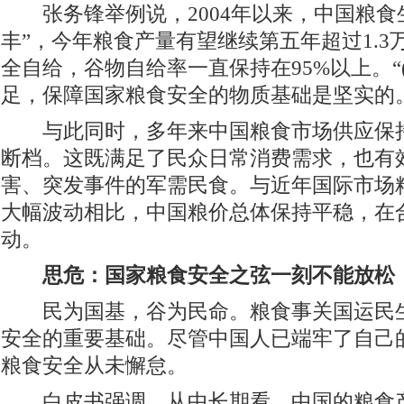
张务锋举例说，2004年以来，中国粮食
丰”，今年粮食产量有望继续第五年超过1.3
全自给，谷物自给率一直保持在95%以上。“
足，保障国家粮食安全的物质基础是坚实的
与此同时，多年来中国粮食市场供应保持
断档。这既满足了民众日常消费需求，也有
害、突发事件的军需民食。与近年国际市场粮
大幅波动相比，中国粮价总体保持平稳，在
动。
思危：国家粮食安全之弦一刻不能放松
民为国基，谷为民命。粮食事关国运民生
安全的重要基础。尽管中国人已端牢了自己的
粮食安全从未懈怠。
白皮书强调，从中长期看，中国的粮食产