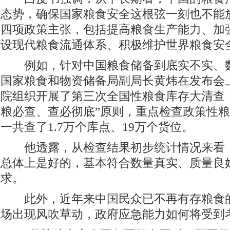
态势，确保国家粮食安全这根弦一刻也不能
四项政策主张，包括提高粮食生产能力、加
设现代粮食流通体系、积极维护世界粮食安
例如，针对中国粮食储备到底实不实、数
国家粮食和物资储备局副局长黄炜在发布会
院组织开展了第三次全国性粮食库存大清查
粮必查、查必彻底”原则，重点检查政策性
一共查了1.7万个库点、19万个货位。
他透露，从检查结果初步统计情况来看，
总体上是好的，基本符合数量真实、质量良
求。
此外，近年来中国民众已不再有存粮食的
场出现风吹草动，政府应急能力如何将受到