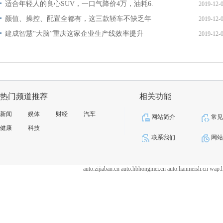
适合年轻人的良心SUV，一口气降价4万，油耗6.
2019-12-
颜值、操控、配置全都有，这三款轿车不缺乏年
2019-12-
建成智慧“大脑”重庆这家企业生产线效率提升
2019-12-
热门频道推荐
相关功能
新闻
娱体
财经
汽车
网站简介
常
健康
科技
联系我们
网
auto.zijiaban.cn
auto.hbhongmei.cn
auto.lianmeish.cn
wap.