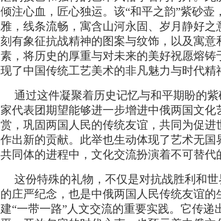
倾注心血，匠心独运。该“和平之韵”紫砂壶
雅，线条流畅，寓含山河永固、岁月静好之
刻有象征抗战精神的图案与纹饰，以及寓意
素，将历史的厚重与对未来的美好祝愿熔铸
现了中国传统工艺美术的非凡魅力与时代精
通过这件凝聚着历史记忆与和平期盼的紫
家代表团期望能够进一步增进中俄两国文化
赏，巩固两国人民的传统友谊，共同为促进
作出新的贡献。此举也生动体现了艺术无国
共同体的进程中，文化交流扮演着不可替代
这份特殊的礼物，不仅是对抗战胜利和世
的庄严纪念，也是中俄两国人民传统友谊的
建“一带一路”人文交流的重要实践。它传递