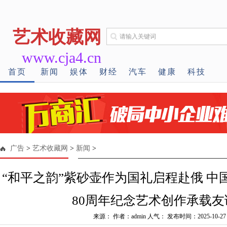
艺术收藏网
www.cja4.cn
首页
新闻
娱体
财经
汽车
健康
科技
广告
>
艺术收藏网
>
新闻
>
“和平之韵”紫砂壶作为国礼启程赴俄 中
80周年纪念艺术创作承载友
来源： 作者：admin 人气：
发布时间：2025-10-27 1