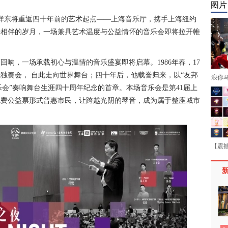
图片
孔祥东将重返四十年前的艺术起点——上海音乐厅，携手上海纽约
上海相伴的岁月，一场兼具艺术温度与公益情怀的音乐会即将拉开帷
响，一场承载初心与温情的音乐盛宴即将启幕。1986年春，17
独奏会， 自此走向世界舞台；四十年后，他载誉归来，以“友邦
浪你
音乐会”奏响舞台生涯四十周年纪念的首章。本场音乐会是第41届上
免费公益票形式普惠市民，让跨越光阴的琴音，成为属于整座城市
【震