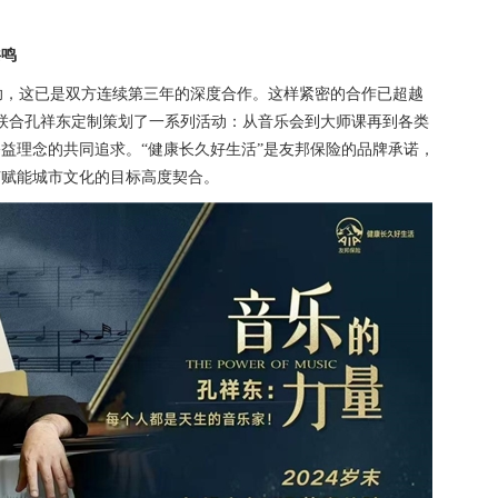
共鸣
，这已是双方连续第三年的深度合作。这样紧密的合作已超越
联合孔祥东定制策划了一系列活动：从音乐会到大师课再到各类
益理念的共同追求。“健康长久好生活”是友邦保险的品牌承诺，
节赋能城市文化的目标高度契合。