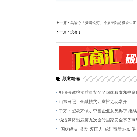
上一篇：
吴喻心「梦境银河」个展登陆超极合生汇
下一篇：没有了
频道精选
如何保障粮食质量安全？国家粮食和物资
山东日照：金融扶贫让富裕之花常开
中方：望欧方倾听中国企业意见诉求 继
杨洁篪将出席第九次金砖国家安全事务高
“国庆经济”激发“爱国力”成消费新热点 供