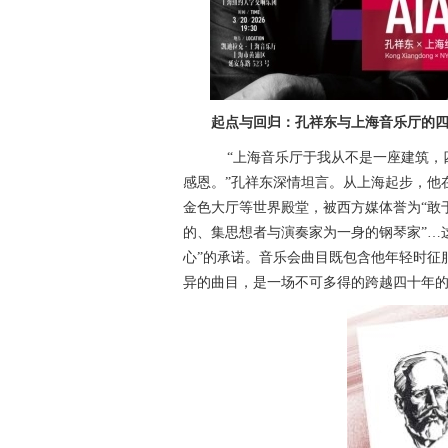
起点与回归：孔祥东与上海音乐厅的
“上海音乐厅于我从不是一座建筑，
感恩。”孔祥东深情坦言。从上海起步，他
金色大厅等世界殿堂，被西方媒体誉为“敢
的、集思想者与演奏家为一身的钢琴家”…
心”的承诺。音乐会曲目既包含他年轻时征
异的曲目，是一场不可多得的跨越四十年