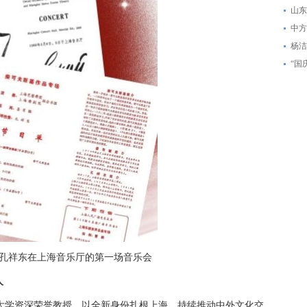
山东
中方
杨洁
“国
3月孔祥东在上海音乐厅的第一场音乐会
人
大学资深荣誉教授，以全新身份扎根上海，持续推动中外文化交