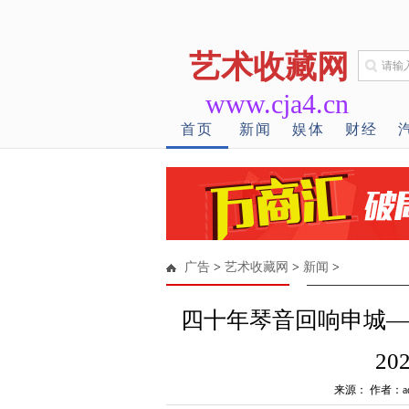
艺术收藏网
www.cja4.cn
首页
新闻
娱体
财经
广告
>
艺术收藏网
>
新闻
>
四十年琴音回响申城—
2
来源： 作者：ad