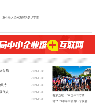
，邀你坠入流光溢彩的意识宇宙
储备局
2019-11-06
2019-11-06
续保持
2019-11-06
级代表
2019-11-06
有梦当燃！“中国体育彩票
2019-11-06
杯”2024年海南省自行车联赛