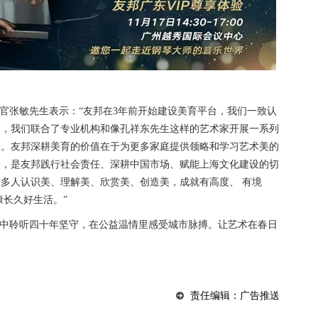
张敏先生表示：“友邦在3年前开始建设美育平台，我们一致认
中，我们联合了专业机构和像孔祥东先生这样的艺术家开展一系列
众。友邦深耕美育的价值在于为更多家庭提供领略和学习艺术美的
众，是友邦践行社会责任、深耕中国市场、赋能上海文化建设的切
多人认识美、理解美、欣赏美、创造美，成就有高度、 有境
康长久好生活。”
中聆听四十年坚守，在公益温情里感受城市脉搏。让艺术在春日
责任编辑：广告推送