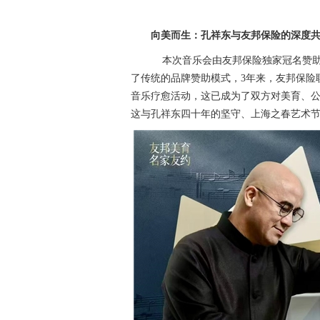
向美而生：孔祥东与友邦保险的深度
本次音乐会由友邦保险独家冠名赞助
了传统的品牌赞助模式，3年来，友邦保险
音乐疗愈活动，这已成为了双方对美育、公
这与孔祥东四十年的坚守、上海之春艺术