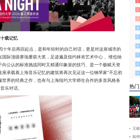
四十载记忆
四十年后再回起点，是和年轻时的自己对话，更是对这座城市的
在国际顶级赛场屡获大奖，足迹遍及纽约林肯艺术中心 、维也纳
于向公认的标准挑战同时又精通印象派的技巧、是一个极赋天资
这座承载着上海音乐记忆的建筑将再次见证这一位钢琴家“不忘初
服世界的经典之作，也有与上海纽约大学师生合作的多首风格各
热门
的音乐对话。
王岐
如何