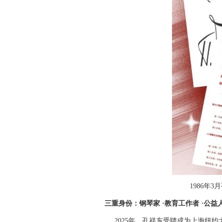
1986年
三重身份：钢琴家
·
教育工作者
·
公益
2025年，孔祥东受聘成为上海纽约