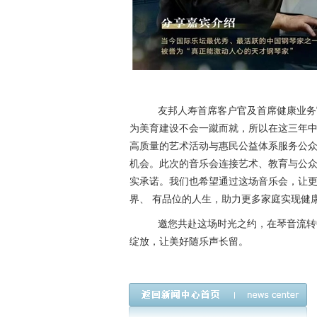
友邦人寿首席客户官及首席健康业务官
为美育建设不会一蹴而就，所以在这三年
高质量的艺术活动与惠民公益体系服务公
机会。此次的音乐会连接艺术、教育与公
实承诺。我们也希望通过这场音乐会，让更
界、 有品位的人生，助力更多家庭实现健
邀您共赴这场时光之约，在琴音流转
绽放，让美好随乐声长留。