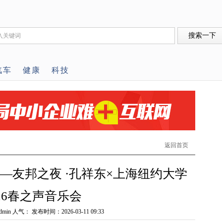
汽车
健康
科技
返回首页
—友邦之夜 ·孔祥东×上海纽约大学
026春之声音乐会
min 人气：
发布时间：2026-03-11 09:33