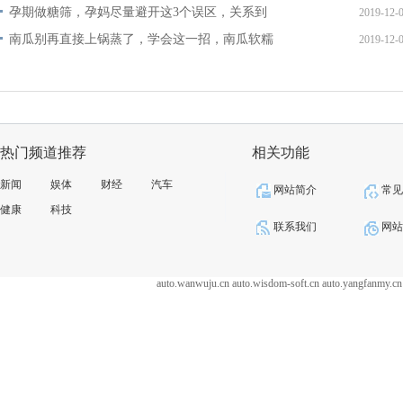
孕期做糖筛，孕妈尽量避开这3个误区，关系到
2019-12-
南瓜别再直接上锅蒸了，学会这一招，南瓜软糯
2019-12-
热门频道推荐
相关功能
新闻
娱体
财经
汽车
网站简介
常
健康
科技
联系我们
网
auto.wanwuju.cn
auto.wisdom-soft.cn
auto.yangfanmy.cn