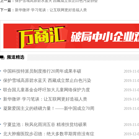
上一篇：
保护雪域高原碧水蓝天 西藏成立禁止白色污染协会
下一篇：
新华微评·学习笔谈：让互联网更好造福人类
频道精选
中国科技特派员制度推行20周年成果丰硕
2019-11-
保护雪域高原碧水蓝天 西藏成立禁止白色污染
2019-11-
联合国儿童基金会呼吁加大儿童网络保护力度
2019-11-
新华微评·学习笔谈：让互联网更好造福人类
2019-11-
凝聚爱国主义的磅礴力量！——新中国成立70周
2019-11-
宁夏盐池：秋风化雨润五谷 精准扶贫结硕果
2019-11-
北大肿瘤医院步召德：绝大多数早期胃癌没有症
2019-12-