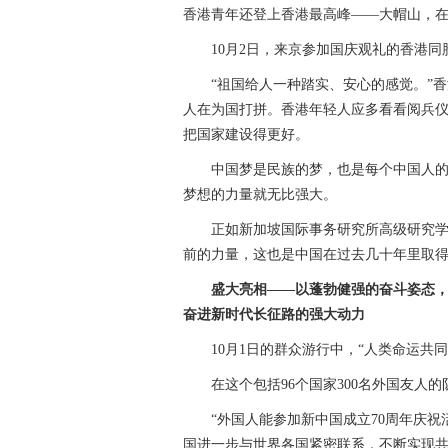
香港青年还登上香港最高峰——大帽山，
10月2日，来京参加国庆观礼的香港同
“祖国给人一种踏实、安心的感觉。”香
人在为国打拼。香港年轻人应多看看阅兵
把国家建设得更好。
中国梦是民族的梦，也是每个中国人的梦
梦想的力量就无比强大。
正如新加坡国际事务研究所高级研究学者
前的力量，这也是中国在过去几十年里取得
盛大亮相——以蓬勃健强的奋斗姿态
奋进新时代长征路的强大动力
10月1日的群众游行中，“人类命运共同
在这个包括96个国家300名外国友人的
“外国人能参加新中国成立70周年庆祝
国进一步与世界各国紧密联系，不断实现