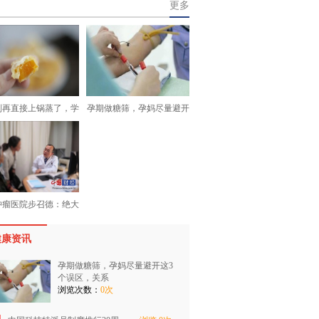
更多
别再直接上锅蒸了，学
孕期做糖筛，孕妈尽量避开
肿瘤医院步召德：绝大
健康资讯
孕期做糖筛，孕妈尽量避开这3
个误区，关系
浏览次数：
0次