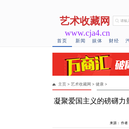
艺术收藏网
www.cja4.cn
首页
新闻
娱体
财经
主页
>
艺术收藏网
>
健康
>
凝聚爱国主义的磅礴力
来源： 作者