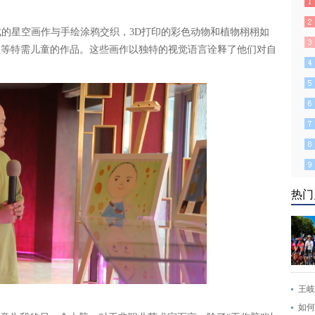
成的星空画作与手绘涂鸦交织，3D打印的彩色动物和植物栩栩如
征等特需儿童的作品。这些画作以独特的视觉语言诠释了他们对自
热门
王岐
如何