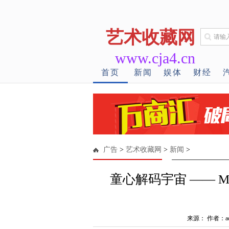
艺术收藏网
www.cja4.cn
首页
新闻
娱体
财经
广告
>
艺术收藏网
>
新闻
>
童心解码宇宙 —— 
来源： 作者：ad