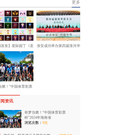
更多
撼首发】星际园丁《圣
淮安成功举办第四届淮河华
当燃！“中国体育彩票
新闻资讯
有梦当燃！“中国体育彩票
杯”2024年海南省
浏览次数：
0次