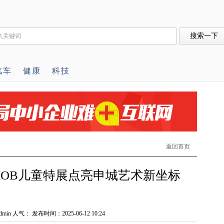
汽车
健康
科技
返回首页
MOB儿童特展点亮申城艺术新坐标
min 人气：
发布时间：2025-06-12 10:24