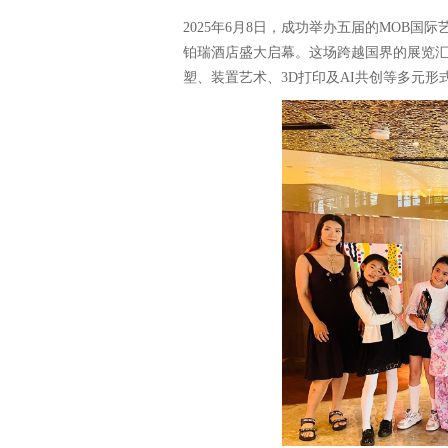
2025年6月8日，成功举办五届的MOB
铂瑞酒店盛大启幕。这场跨越国界的展览汇
塑、装置艺术、3D打印及AI共创等多元形