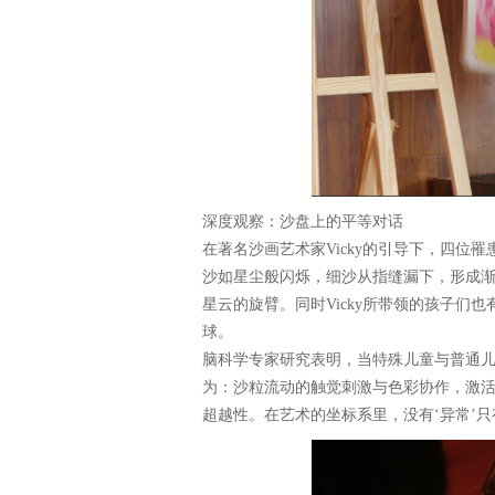
深度观察：沙盘上的平等对话
在著名沙画艺术家Vicky的引导下，四位
沙如星尘般闪烁，细沙从指缝漏下，形成
星云的旋臂。同时Vicky所带领的孩子们
球。
脑科学专家研究表明，当特殊儿童与普通儿
为：沙粒流动的触觉刺激与色彩协作，激
超越性。在艺术的坐标系里，没有‘异常’只有