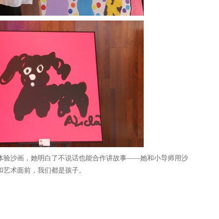
体验沙画，她明白了不说话也能合作讲故事——她和小导师用沙
和艺术面前，我们都是孩子。