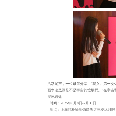
活动尾声，一位母亲分享：“我女儿第一次
画争论黑洞是不是宇宙的垃圾桶。”在宇宙
展讯速递
· 时间：2025年6月8日-7月31日
· 地点：上海虹桥绿地铂瑞酒店三楼沐月吧