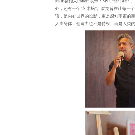
MOB创始人Robert 表示：My Other
外，还有一个“艺术脑”。展览旨在让每一个
语，是内心世界的投影，更是感知宇宙的
人类身体，创造力也不是特权，而是人类