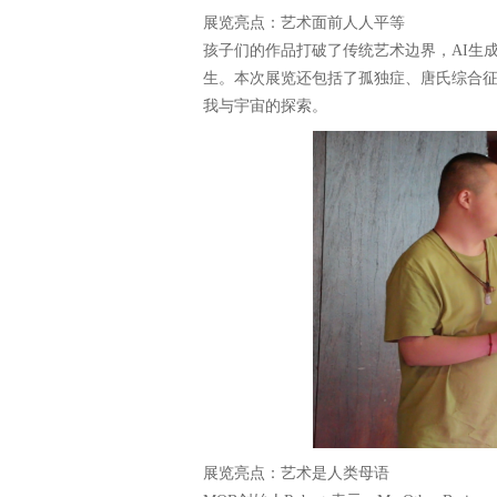
展览亮点：艺术面前人人平等
孩子们的作品打破了传统艺术边界，AI生
生。本次展览还包括了孤独症、唐氏综合
我与宇宙的探索。
展览亮点：艺术是人类母语