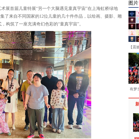
图片
国际艺术展首届儿童特展“另一个大脑遇见童真宇宙”在上海虹桥绿地
集了来自不同国家的12位儿童的几十件作品，以绘画、摄影、雕
式，构筑了一座充满奇幻色彩的“童真宇宙”。
【震
有梦