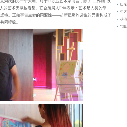
 Brain， 意为我的另一个大脑。对于非职业艺术家而言，除了“工作脑”以
山东
人的艺术天赋被看见。联合策展人Edie表示：艺术是人类的母
中方
望远镜。正如宇宙生命的同源性——超新星爆炸诞生的元素构成了
杨洁
的共同呼吸。
“国