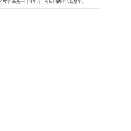
摸的玄学,而是一门可学习、可应用的生活智慧学。