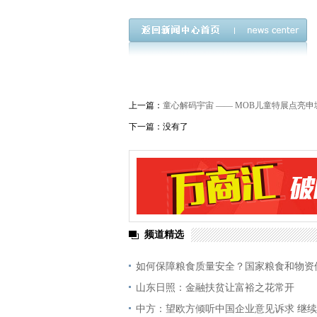
上一篇：
童心解码宇宙 —— MOB儿童特展点亮
下一篇：没有了
频道精选
如何保障粮食质量安全？国家粮食和物资
山东日照：金融扶贫让富裕之花常开
中方：望欧方倾听中国企业意见诉求 继