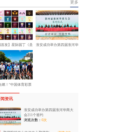
更多
撼首发】星际园丁《圣
淮安成功举办第四届淮河华
当燃！“中国体育彩票
新闻资讯
淮安成功举办第四届淮河华商大
会211个签约
浏览次数：
0次