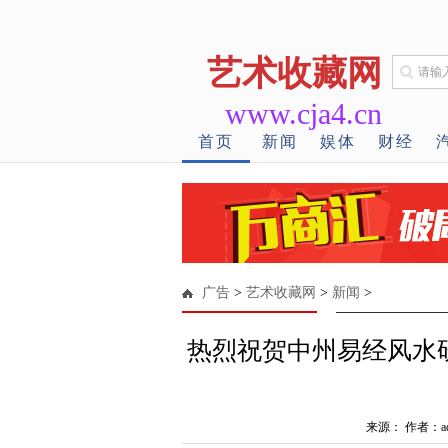
艺术收藏网
www.cja4.cn
首页
新闻
娱体
财经
广告
>
艺术收藏网
>
新闻
>
热烈祝贺中州易经风水
来源： 作者：ad