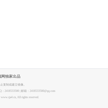
藏网独家出品
禁止复制或建立镜像。
418533500 | 邮箱：2418533500@qq.com
www.cja4.cn, All rights reserved.