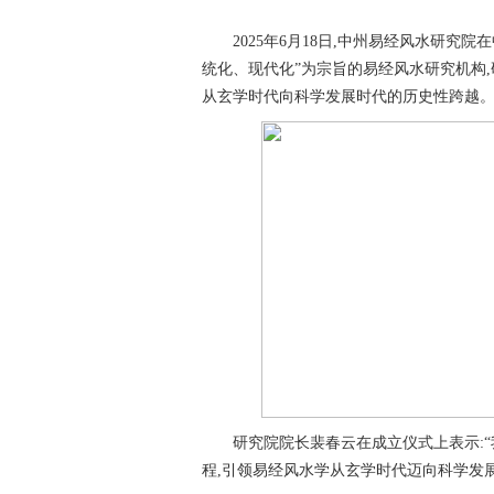
2025年6月18日,中州易经风水研
统化、现代化”为宗旨的易经风水研究机构
从玄学时代向科学发展时代的历史性跨越
研究院院长裴春云在成立仪式上表示:“
程,引领易经风水学从玄学时代迈向科学发