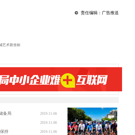
责任编辑：广告推送
申城艺术新坐标
储备局
2019-11-06
2019-11-06
续保持
2019-11-06