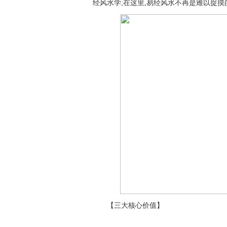
经风水学;在这里,易经风水不再是难以捉
【三大核心价值】