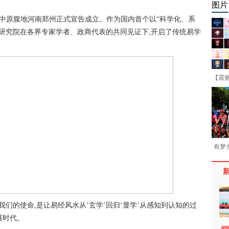
图片
究院在中原腹地河南郑州正式宣告成立。作为国内首个以“科学化、系
,研究院在各界专家学者、政商代表的共同见证下,开启了传统易学
。
【震
有梦
我们的使命,是让易经风水从‘玄学’回归‘显学’从感知到认知的过
展时代。