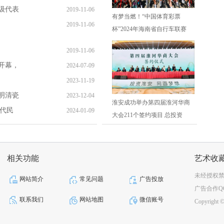
级代表
2019-11-06
有梦当燃！“中国体育彩票
2019-11-06
杯”2024年海南省自行车联赛
2019-11-06
开幕，
2024-07-09
2023-11-19
明清瓷
2023-12-04
淮安成功举办第四届淮河华商
清代民
2024-01-09
大会211个签约项目 总投资
相关功能
艺术收
未经授权
网站简介
常见问题
广告投放
广告合作QQ：2
联系我们
网站地图
微信账号
Copyright © 