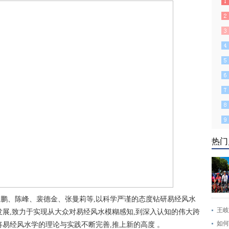
热门
鹏、陈峰、裴德金、张曼莉等,以科学严谨的态度钻研易经风水
王岐
发展,致力于实现从大众对易经风水模糊感知,到深入认知的伟大跨
如何
将易经风水学的理论与实践不断完善,推上新的高度 。