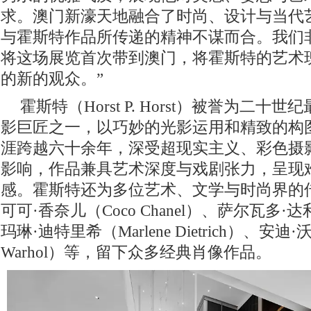
求。澳门新濠天地融合了时尚、设计与当代
与霍斯特作品所传递的精神不谋而合。我们
将这场展览首次带到澳门，将霍斯特的艺术
的新的观众。”
霍斯特（Horst P. Horst）被誉为二
影巨匠之一，以巧妙的光影运用和精致的构
涯跨越六十余年，深受超现实主义、彩色摄
影响，作品兼具艺术深度与戏剧张力，呈现
感。霍斯特还为多位艺术、文学与时尚界的
可可·香奈儿（Coco Chanel）、萨尔瓦多·达利（S
玛琳·迪特里希（Marlene Dietrich）、安迪
Warhol）等，留下众多经典肖像作品。