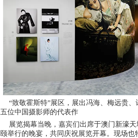
“致敬霍斯特”展区，展出冯海、梅远贵
五位中国摄影师的代表作
展览揭幕当晚，嘉宾们出席于澳门新濠天
颐举行的晚宴，共同庆祝展览开幕。现场也