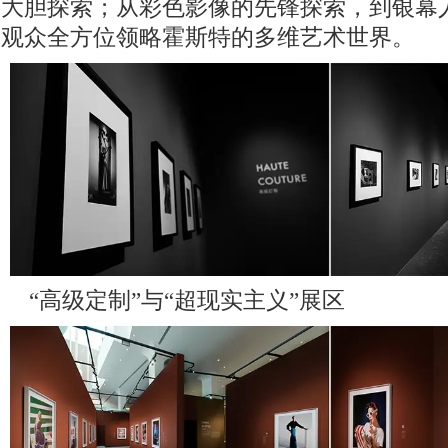
大胆探索；从彩色影像的先锋探索，到银幕
观众全方位领略霍斯特的多维艺术世界。
“高级定制”与“超现实主义”展区