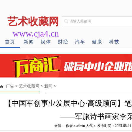
艺术收藏网
www.cja4.cn
首页
新闻
娱体
财经
汽车
健康
科技
广告
>
艺术收藏网
>
新闻
>
【中国军创事业发展中心·高级顾问】
——军旅诗书画家李
来源： 作者：admin 人气：
发布时间：2025-08-11 1