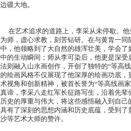
边疆大地。
在艺术追求的道路上，李采从未停歇。他
为师，虚心求教，刻苦钻研。在与黄胄一同
中，他领略到了大自然的雄浑壮美，学会了
中的生动瞬间；师从李可染后，他更是深受
法则融入山水画创作，开创了独特的“等高线
的绘画风格不仅展现了他深厚的绘画功底，
术视角和创新精神，被首长誉为“等高线画家
真谛，李采八走红军长征路写生，沿着先辈
历史的厚重与伟大，将这些感悟融入到自己
具有了深刻的思想内涵和历史底蕴，受到了
沙等艺术大师的赞许。