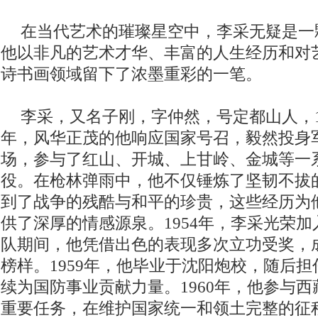
在当代艺术的璀璨星空中，李采无疑是一
他以非凡的艺术才华、丰富的人生经历和对
诗书画领域留下了浓墨重彩的一笔。
李采，又名子刚，字仲然，号定都山人，19
年，风华正茂的他响应国家号召，毅然投身
场，参与了红山、开城、上甘岭、金城等一
役。在枪林弹雨中，他不仅锤炼了坚韧不拔
到了战争的残酷与和平的珍贵，这些经历为
供了深厚的情感源泉。1954年，李采光荣
队期间，他凭借出色的表现多次立功受奖，
榜样。1959年，他毕业于沈阳炮校，随后
续为国防事业贡献力量。1960年，他参与
重要任务，在维护国家统一和领土完整的征