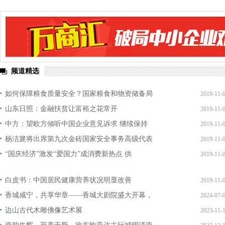
频道精选
如何保障粮食质量安全？国家粮食和物资储备局
2019-11-
山东日照：金融扶贫让富裕之花常开
2019-11-
中方：望欧方倾听中国企业意见诉求 继续保持
2019-11-
杨洁篪将出席第九次金砖国家安全事务高级代表
2019-11-
“国庆经济”激发“爱国力”成消费新热点 供
2019-11-
白皮书：中国居民健康营养状况明显改善
2019-11-
香城咸宁，共享华章——香城大剧院盛大开幕，
2024-07-
边山古代木雕佛像艺术展
2023-11-