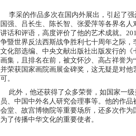
李采的作品多次在国内外展出，引起了强
国强、吕长生、陈长智、张爱萍等各界名人
讲话和评语，高度评价了他的艺术成就。20
争暨世界反法西斯战争胜利七十周年之际，
文化部选编、中央文献出版社出版发行的《
画集，且排名在前，被文怀沙、高占祥誉为“
并荣获国家画院画展金碑奖，这无疑是对他
可。
此外，他还获得了众多荣誉，如国家一级
员、中国中外名人研究会理事等。他的作品
会堂、故宫博物院等重要场所，还多次作为
为了传播中华文化的重要使者。