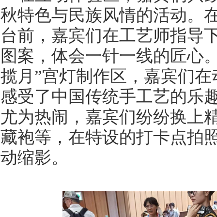
秋特色与民族风情的活动。在
台前，嘉宾们在工艺师指导
图案，体会一针一线的匠心。
揽月”宫灯制作区，嘉宾们在
感受了中国传统手工艺的乐
尤为热闹，嘉宾们纷纷换上
藏袍等，在特设的打卡点拍
动缩影。