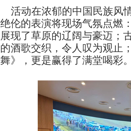
活动在浓郁的中国民族风
绝伦的表演将现场气氛点燃
展现了草原的辽阔与豪迈；古
的酒歌交织，令人叹为观止
舞》，更是赢得了满堂喝彩