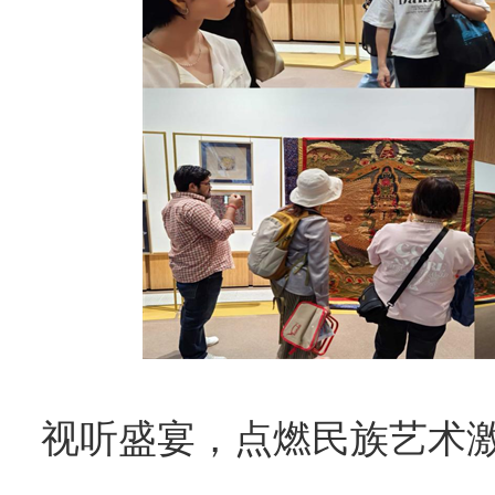
视听盛宴，点燃民族艺术