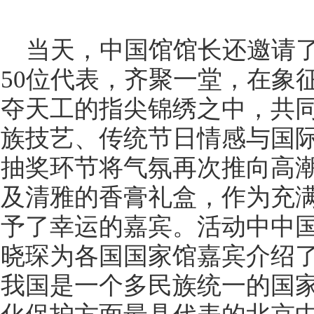
当天，中国馆馆长还邀请
50位代表，齐聚一堂，在象
夺天工的指尖锦绣之中，共
族技艺、传统节日情感与国
抽奖环节将气氛再次推向高
及清雅的香膏礼盒，作为充
予了幸运的嘉宾。活动中中
晓琛为各国国家馆嘉宾介绍
我国是一个多民族统一的国