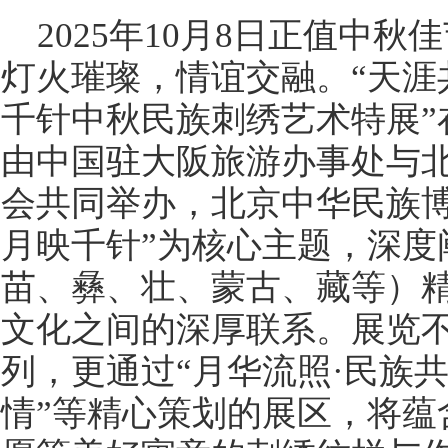
2025年10月8日正值中
灯火璀璨，情谊交融。“天涯
千针中秋民族刺绣艺术特展”
由中国驻大阪旅游办事处与
会共同举办，北京中华民族博
月映千针”为核心主题，深度
苗、彝、壮、蒙古、藏等）
文化之间的深厚联系。展览
列，更通过“月华流照·民族共
情”等精心策划的展区，将蕴