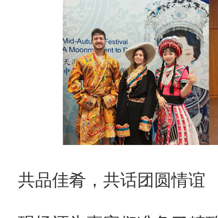
共品佳肴，共话团圆情谊