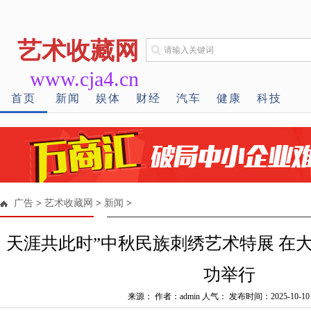
艺术收藏网
www.cja4.cn
首页
新闻
娱体
财经
汽车
健康
科技
广告
>
艺术收藏网
>
新闻
>
天涯共此时”中秋民族刺绣艺术特展 在
功举行
来源： 作者：admin 人气：
发布时间：2025-10-10 1