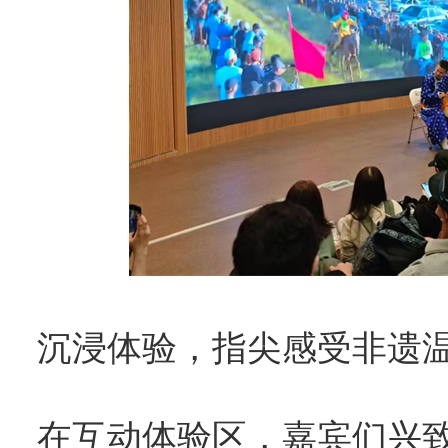
沉浸体验，指尖感受非遗
在互动体验区，嘉宾们兴