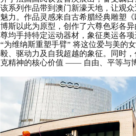
该系列作品带到澳门新濠天地，让观众
魅力。作品灵感来自古希腊经典雕塑《
博斯以此为原型，创作了六尊色彩各异
尊均手持特定运动器材，象征奥运各项
“为维纳斯重塑手臂” 将这位爱与美的
毅、驱动力及自我超越的象征。同时，
克精神的核心价值 —— 自由、平等与