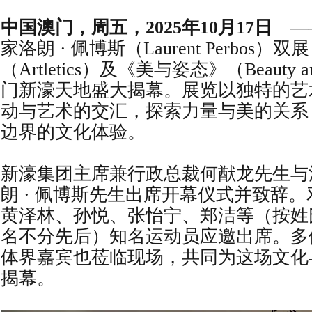
中国澳门，周五，2025年10月17日
—
家洛朗 · 佩博斯（Laurent Perbos
（Artletics）及《美与姿态》（Beauty an
门新濠天地盛大揭幕。展览以独特的艺
动与艺术的交汇，探索力量与美的关系
边界的文化体验。
新濠集团主席兼行政总裁何猷龙先生与
朗 · 佩博斯先生出席开幕仪式并致辞
黄泽林、孙悦、张怡宁、郑洁等（按姓
名不分先后）知名运动员应邀出席。多
体界嘉宾也莅临现场，共同为这场文化
揭幕。