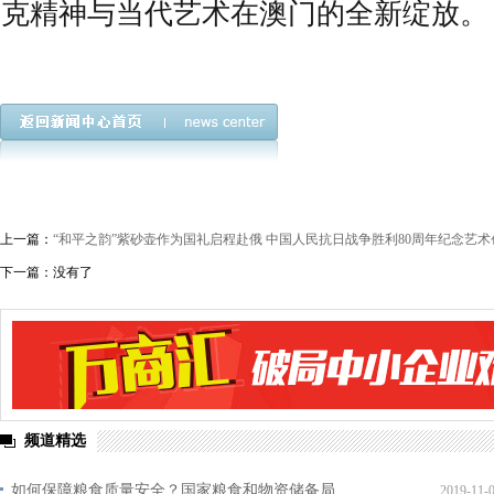
克精神与当代艺术在澳门的全新绽放。
上一篇：
“和平之韵”紫砂壶作为国礼启程赴俄 中国人民抗日战争胜利80周年纪念艺
下一篇：没有了
频道精选
如何保障粮食质量安全？国家粮食和物资储备局
2019-11-