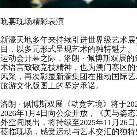
晚宴现场精彩表演
新濠天地多年来持续引进世界级艺术展
目，以多元形式呈现艺术的独特魅力。
运动会开幕之际，洛朗 · 佩博斯双展
术语言致敬竞技精神，也为澳门赛区的
风采，再次彰显新濠集团在推动国际艺
旅游文化版图上的坚定承诺。
洛朗 · 佩博斯双展《动竞艺境》将于202
2026年1月4日向公众开放，《美与姿
外空间展出，将持续至2025年11月2
莅临现场，感受运动与艺术交汇的独特