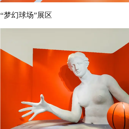
“梦幻球场”展区