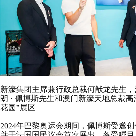
新濠集团主席兼行政总裁何猷龙先生，
朗 · 佩博斯先生和澳门新濠天地总裁高
花园”展区
2024年巴黎奥运会期间，佩博斯受邀
并于法国国民议会首次展出，备受瞩目