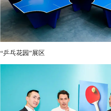
“乒乓花园”展区