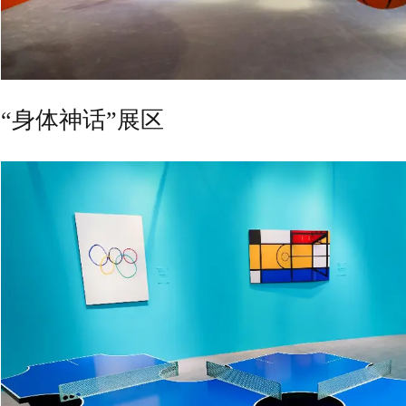
“身体神话”展区