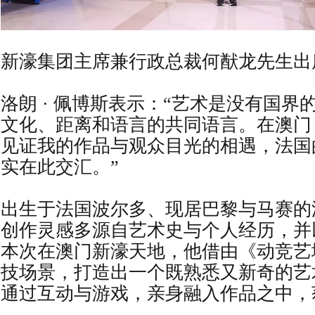
新濠集团主席兼行政总裁何猷龙先生出
洛朗 · 佩博斯表示：“艺术是没有国界
文化、距离和语言的共同语言。在澳门
见证我的作品与观众目光的相遇，法国
实在此交汇。”
出生于法国波尔多、现居巴黎与马赛的洛
创作灵感多源自艺术史与个人经历，并
本次在澳门新濠天地，他借由《动竞艺
技场景，打造出一个既熟悉又新奇的艺
通过互动与游戏，亲身融入作品之中，