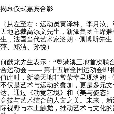
揭幕仪式嘉宾合影
（从左至右：运动员黄泽林、李月汝、
天地总裁高添文先生，新濠集团主席兼
生，法国当代艺术家洛朗 · 佩博斯先
萍、郑洁、孙悦）
何猷龙先生表示：“粤港澳三地首次联
合运动会 —— 第十五届全国运动会即
值此时，新濠天地非常荣幸呈现洛朗 ·
不仅是艺术与运动的叠加，更是多元文
达。通过《动竞艺境》和《美与姿态》
竞技与艺术结合的人文之美。未来，新
际视野与本土触觉，推动艺术与文化的