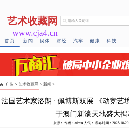
艺术收藏网
www.cja4.cn
首页
新闻
娱体
财经
汽车
健康
科技
广告
>
艺术收藏网
>
新闻
>
法国艺术家洛朗 · 佩博斯双展 《动竞
于澳门新濠天地盛大揭
来源： 作者：admin 人气：
发布时间：2025-10-29 0