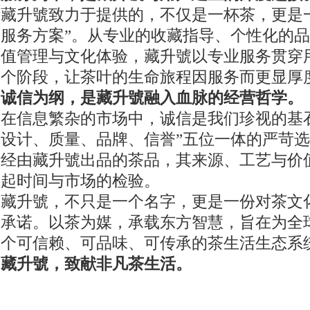
藏升號致力于提供的，不仅是一杯茶，更是
服务方案”。从专业的收藏指导、个性化的
值管理与文化体验，藏升號以专业服务贯穿
个阶段，让茶叶的生命旅程因服务而更显厚
诚信为纲，是藏升號融入血脉的经营哲学。
在信息繁杂的市场中，诚信是我们珍视的基
设计、质量、品牌、信誉”五位一体的严苛
经由藏升號出品的茶品，其来源、工艺与价
起时间与市场的检验。
藏升號，不只是一个名字，更是一份对茶文
承诺。以茶为媒，承载东方智慧，旨在为全
个可信赖、可品味、可传承的茶生活生态系
藏升號，致献非凡茶生活。