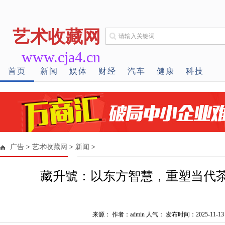
艺术收藏网
www.cja4.cn
首页
新闻
娱体
财经
汽车
健康
科技
广告
>
艺术收藏网
>
新闻
>
藏升號：以东方智慧，重塑当代
来源： 作者：admin 人气：
发布时间：2025-11-13 1