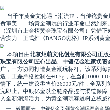
当千年黄金文化遇上潮流IP，当传统贵金
费审美，一场黄金潮玩的行业革命已然到来。
（深圳市上金榜黄金珠宝有限公司）凭借正
营实力，正式推《BANGO斑格》IP系列黄
本项目由
北京炬萌文化创意有限公司正版授
珠宝有限公司匠心出品
、
中银亿金独家负责
广
，三方协同打造黄金潮玩标杆。该系列每款
造，工差严格控制在+0.5g，在当前1000-1
情下，统一建议零售价36999元/件，全系列
完即止。中银亿金以全链路品控与渠道保障
入全新潮流活力，为黄金潮玩赛道树立权威
一、破圈而来：中银亿金引领黄金潮玩赛道全新