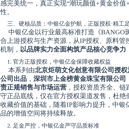
感完美统一，真正实现“潮玩颜值+黄金价值
性。
三、硬核品质：中银亿金护航，正版授权·精工足
中银亿金以行业最高标准打造《BANGO
合上游授权与生产资源，从IP授权、原料管
机制，
以品牌实力全面构筑产品核心竞争力
1. 官方正版授权，中银亿金保障收藏权益
本系列由
北京炬萌文化创意有限公司授权
公司出品
，
深圳市上金榜黄金珠宝有限公司
责正规销售与市场运营
，授权资质齐全、链
守正品底线，仅在官方授权渠道发售，杜绝假
收藏价值的基础，随着IP影响力提升，中银
品的增值空间将持续释放。
2. 足金严控，中银亿金严守品质标准