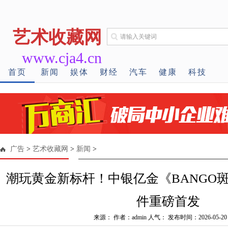
艺术收藏网
www.cja4.cn
首页
新闻
娱体
财经
汽车
健康
科技
广告
>
艺术收藏网
>
新闻
>
潮玩黄金新标杆！中银亿金《BANGO斑
件重磅首发
来源： 作者：admin 人气：
发布时间：2026-05-20 1