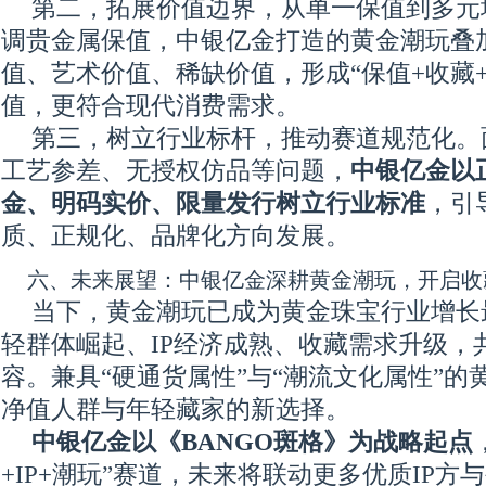
第二，拓展价值边界，从单一保值到多元
调贵金属保值，中银亿金打造的黄金潮玩叠加
值、艺术价值、稀缺价值，形成“保值+收藏+
值，更符合现代消费需求。
第三，树立行业标杆，推动赛道规范化。
工艺参差、无授权仿品等问题，
中银亿金以
金、明码实价、限量发行树立行业标准
，引
质、正规化、品牌化方向发展。
六、未来展望：中银亿金深耕黄金潮玩，开启收
当下，黄金潮玩已成为黄金珠宝行业增长
轻群体崛起、IP经济成熟、收藏需求升级，
容。兼具“硬通货属性”与“潮流文化属性”的
净值人群与年轻藏家的新选择。
中银亿金以《BANGO斑格》为战略起点
+IP+潮玩”赛道，未来将联动更多优质IP